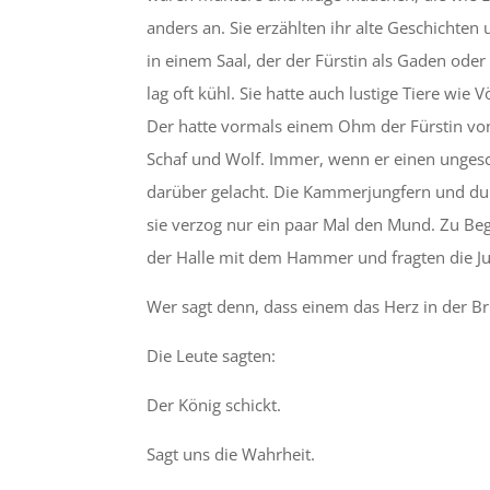
anders an. Sie erzählten ihr alte Geschichten
in einem Saal, der der Fürstin als Gaden oder
lag oft kühl. Sie hatte auch lustige Tiere wie
Der hatte vormals einem Ohm der Fürstin von
Schaf und Wolf. Immer, wenn er einen ungeschi
darüber gelacht. Die Kammerjungfern und du h
sie verzog nur ein paar Mal den Mund. Zu Beg
der Halle mit dem Hammer und fragten die Ju
Wer sagt denn, dass einem das Herz in der Br
Die Leute sagten:
Der König schickt.
Sagt uns die Wahrheit.