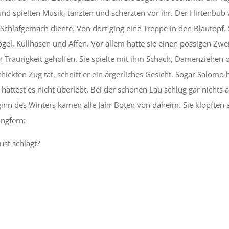
 und spielten Musik, tanzten und scherzten vor ihr. Der Hirtenbub
 Schlafgemach diente. Von dort ging eine Treppe in den Blautopf. 
 Vögel, Küllhasen und Affen. Vor allem hatte sie einen possigen Zwe
 Traurigkeit geholfen. Sie spielte mit ihm Schach, Damenziehen 
ckten Zug tat, schnitt er ein ärgerliches Gesicht. Sogar Salomo 
ättest es nicht überlebt. Bei der schönen Lau schlug gar nichts a
inn des Winters kamen alle Jahr Boten von daheim. Sie klopften 
ngfern:
ust schlägt?