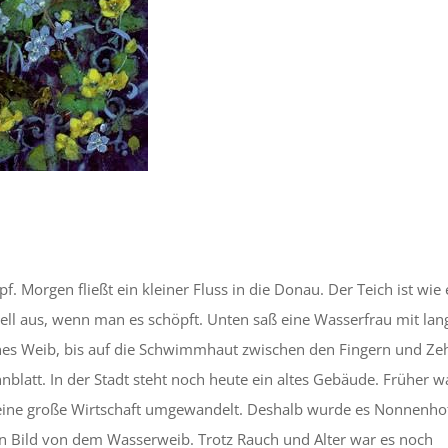
f. Morgen fließt ein kleiner Fluss in die Donau. Der Teich ist wie 
t hell aus, wenn man es schöpft. Unten saß eine Wasserfrau mit la
iches Weib, bis auf die Schwimmhaut zwischen den Fingern und Ze
blatt. In der Stadt steht noch heute ein altes Gebäude. Früher w
in eine große Wirtschaft umgewandelt. Deshalb wurde es Nonnenho
in Bild von dem Wasserweib. Trotz Rauch und Alter war es noch