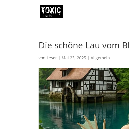
Die schöne Lau vom B
von
Leser
|
Mai 23, 2025
|
Allgemein