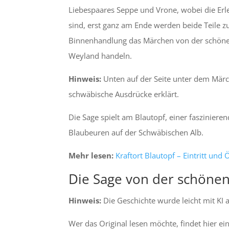
Liebespaares Seppe und Vrone, wobei die Erl
sind, erst ganz am Ende werden beide Teile 
Binnenhandlung das Märchen von der schöne
Weyland handeln.
Hinweis:
Unten auf der Seite unter dem Märc
schwäbische Ausdrücke erklärt.
Die Sage spielt am Blautopf, einer faszinier
Blaubeuren auf der Schwäbischen Alb.
Mehr lesen:
Kraftort Blautopf – Eintritt und
Die Sage von der schöne
Hinweis:
Die Geschichte wurde leicht mit KI
Wer das Original lesen möchte, findet hier e