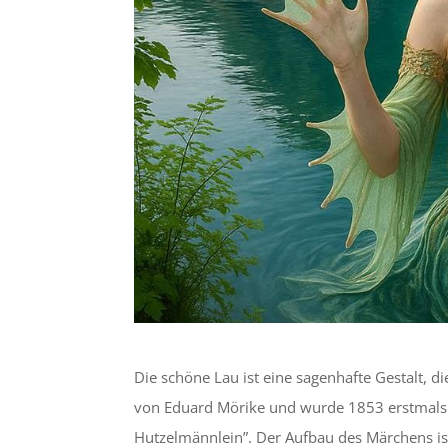
Die schöne Lau ist eine sagenhafte Gestalt, d
von Eduard Mörike und wurde 1853 erstmals pu
Hutzelmännlein”. Der Aufbau des Märchens is