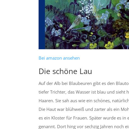
Bei amazon ansehen
Die schöne Lau
Auf der Alb bei Blaubeuren gibt es den Blautop
tiefer Trichter, das Wasser ist blau und sieh
Haaren. Sie sah aus wie ein schönes, natürl
Die Haut war blühweiß und zarter als ein Mohn
es ein Kloster für Frauen. Später wurde es 
genannt. Dort hing vor sechzig Jahren noch e