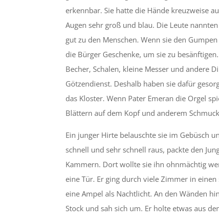
erkennbar. Sie hatte die Hände kreuzweise auf
Augen sehr groß und blau. Die Leute nannten 
gut zu den Menschen. Wenn sie den Gumpen 3)
die Bürger Geschenke, um sie zu besänftigen.
Becher, Schalen, kleine Messer und andere Din
Götzendienst. Deshalb haben sie dafür gesor
das Kloster. Wenn Pater Emeran die Orgel sp
Blättern auf dem Kopf und anderem Schmuck
Ein junger Hirte belauschte sie im Gebüsch und
schnell und sehr schnell raus, packte den Jun
Kammern. Dort wollte sie ihn ohnmächtig werd
eine Tür. Er ging durch viele Zimmer in einen
eine Ampel als Nachtlicht. An den Wänden hi
Stock und sah sich um. Er holte etwas aus de