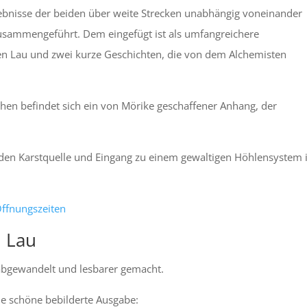
ebnisse der beiden über weite Strecken unabhängig voneinander
zusammengeführt. Dem eingefügt ist als umfangreichere
n Lau und zwei kurze Geschichten, die von dem Alchemisten
hen befindet sich ein von Mörike geschaffener Anhang, der
enden Karstquelle und Eingang zu einem gewaltigen Höhlensystem 
 Öffnungszeiten
n Lau
 abgewandelt und lesbarer gemacht.
ine schöne bebilderte Ausgabe: