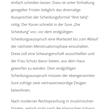
einfach scheiden lassen. Dazu ist unter Einhaltung
geregelter Fristen lediglich das dreimalige
Aussprechen der Scheidungsformel “Anti taliq”
nötig. Der Koran schreibt in der Sure „Die
Scheidung“ vor, vor dem endgültigen
Scheidungsausspruch eine Wartezeit bis zum Ablauf
der nächsten Menstruationsphase einzuhalten.
Diese soll eine Schwangerschaft ausschließen und
der Frau Schutz davor bieten, aus dem Haus
geworfen zu werden. Dem endgültigen
Scheidungsausspruch müssen der ebengenannten
Sure zufolge zwei vertrauenswürdige Zeugen
beiwohnen.
Nach moderner Rechtsprechung in muslimischen
Staaten, jedoch nicht nach der klassischen Scharia,