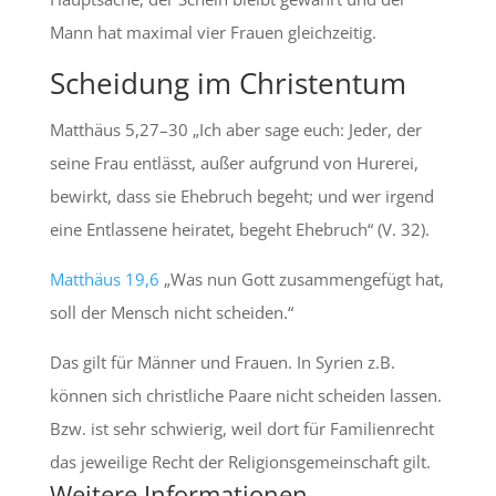
Mann hat maximal vier Frauen gleichzeitig.
Scheidung im Christentum
Matthäus 5,27–30
„Ich aber sage euch: Jeder, der
seine Frau entlässt, außer aufgrund von Hurerei,
bewirkt, dass sie Ehebruch begeht; und wer irgend
eine Entlassene heiratet, begeht Ehebruch“ (V. 32).
Matthäus 19,6
„Was nun Gott zusammengefügt hat,
soll der Mensch nicht scheiden.“
Das gilt für Männer und Frauen. In Syrien z.B.
können sich christliche Paare nicht scheiden lassen.
Bzw. ist sehr schwierig, weil dort für Familienrecht
das jeweilige Recht der Religionsgemeinschaft gilt.
Weitere Informationen