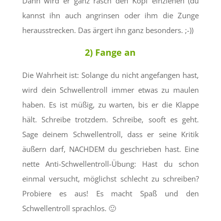
Dann wird er ganz rasch den Kopf einziehen (du
kannst ihn auch angrinsen oder ihm die Zunge
herausstrecken. Das ärgert ihn ganz besonders. ;-))
2) Fange an
Die Wahrheit ist: Solange du nicht angefangen hast,
wird dein Schwellentroll immer etwas zu maulen
haben. Es ist müßig, zu warten, bis er die Klappe
hält. Schreibe trotzdem. Schreibe, sooft es geht.
Sage deinem Schwellentroll, dass er seine Kritik
äußern darf, NACHDEM du geschrieben hast. Eine
nette Anti-Schwellentroll-Übung: Hast du schon
einmal versucht, möglichst schlecht zu schreiben?
Probiere es aus! Es macht Spaß und den
Schwellentroll sprachlos. 🙂