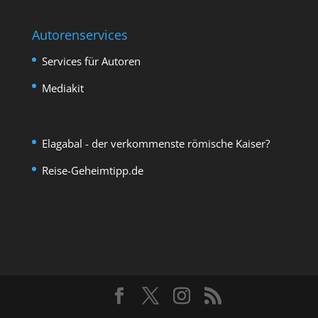
Autorenservices
Services für Autoren
Mediakit
Elagabal - der verkommenste römische Kaiser?
Reise-Geheimtipp.de