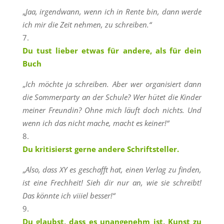
„
Jaa, irgendwann, wenn ich in Rente bin, dann werde
ich mir die Zeit nehmen, zu schreiben.“
Du tust lieber etwas für andere, als für dein
Buch
„
Ich möchte ja schreiben. Aber wer organisiert dann
die Sommerparty an der Schule? Wer hütet die Kinder
meiner Freundin? Ohne mich läuft doch nichts. Und
wenn ich das nicht mache, macht es keiner!“
Du kritisierst gerne andere Schriftsteller.
„
Also, dass XY es geschafft hat, einen Verlag zu finden,
ist eine Frechheit! Sieh dir nur an, wie sie schreibt!
Das könnte ich viiiel besser!“
Du glaubst, dass es unangenehm ist, Kunst zu