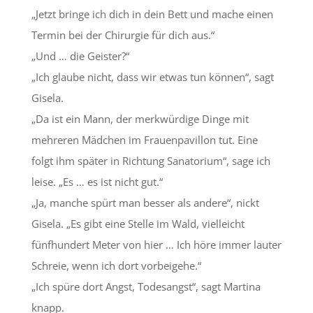
„Jetzt bringe ich dich in dein Bett und mache einen
Termin bei der Chirurgie für dich aus.“
„Und … die Geister?“
„Ich glaube nicht, dass wir etwas tun können“, sagt
Gisela.
„Da ist ein Mann, der merkwürdige Dinge mit
mehreren Mädchen im Frauenpavillon tut. Eine
folgt ihm später in Richtung Sanatorium“, sage ich
leise. „Es … es ist nicht gut.“
„Ja, manche spürt man besser als andere“, nickt
Gisela. „Es gibt eine Stelle im Wald, vielleicht
fünfhundert Meter von hier … Ich höre immer lauter
Schreie, wenn ich dort vorbeigehe.“
„Ich spüre dort Angst, Todesangst“, sagt Martina
knapp.