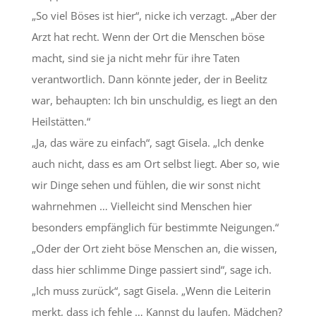
„So viel Böses ist hier“, nicke ich verzagt. „Aber der
Arzt hat recht. Wenn der Ort die Menschen böse
macht, sind sie ja nicht mehr für ihre Taten
verantwortlich. Dann könnte jeder, der in Beelitz
war, behaupten: Ich bin unschuldig, es liegt an den
Heilstätten.“
„Ja, das wäre zu einfach“, sagt Gisela. „Ich denke
auch nicht, dass es am Ort selbst liegt. Aber so, wie
wir Dinge sehen und fühlen, die wir sonst nicht
wahrnehmen … Vielleicht sind Menschen hier
besonders empfänglich für bestimmte Neigungen.“
„Oder der Ort zieht böse Menschen an, die wissen,
dass hier schlimme Dinge passiert sind“, sage ich.
„Ich muss zurück“, sagt Gisela. „Wenn die Leiterin
merkt, dass ich fehle … Kannst du laufen, Mädchen?