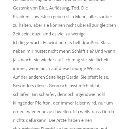
Gestank von Blut, Auflösung, Tod. Die
Krankenschwestern geben sich Mühe, alles sauber
zu halten, aber sie können nicht überall zur gleichen
Zeit sein, dazu sind es viel zu wenige.
Ich liege wach. Es wird bereits hell draußen. Klara
neben mir hustet nicht mehr. Schläft sie? Und wenn
ja – wacht sie wieder auf? Ich mag sie, sie lächelt
immer, wenn auch auf diese traurige Weise.
Auf der anderen Seite liegt Gerda. Sie pfeift leise.
Besonders dieses Geräusch lässt mich nicht
schlafen. Ein scharfer, dennoch irgendwie hohl
klingender Pfeifton, der immer leiser wird, nur um
erneut wieder anzuschwellen. Ich weiß, dass Gerda
nichts dafürkann. Die Ärzte haben einen
chirurgischen Eingriff an ihr vorgenommen und