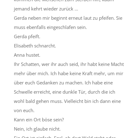
jemand kehrt wieder zurück …
Gerda neben mir beginnt erneut laut zu pfeifen. Sie
muss ebenfalls eingeschlafen sein.
Gerda pfeift.
Elisabeth schnarcht.
Anna hustet.
Ihr Schatten, wer ihr auch seid, ihr habt keine Macht
mehr über mich. Ich habe keine Kraft mehr, um mir
über euch Gedanken zu machen. Ich habe eine
Schwelle erreicht, eine dunkle Tür, durch die ich
wohl bald gehen muss. Vielleicht bin ich dann eine
von euch.
Kann ein Ort böse sein?
Nein, ich glaube nicht.
Ein Ort ist einfach. Egal, ob dort Wald steht oder