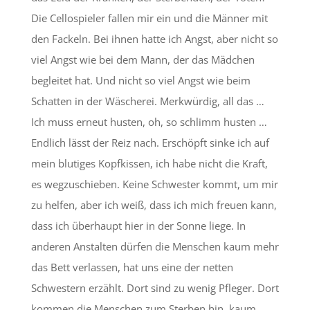
Die Cellospieler fallen mir ein und die Männer mit
den Fackeln. Bei ihnen hatte ich Angst, aber nicht so
viel Angst wie bei dem Mann, der das Mädchen
begleitet hat. Und nicht so viel Angst wie beim
Schatten in der Wäscherei. Merkwürdig, all das …
Ich muss erneut husten, oh, so schlimm husten …
Endlich lässt der Reiz nach. Erschöpft sinke ich auf
mein blutiges Kopfkissen, ich habe nicht die Kraft,
es wegzuschieben. Keine Schwester kommt, um mir
zu helfen, aber ich weiß, dass ich mich freuen kann,
dass ich überhaupt hier in der Sonne liege. In
anderen Anstalten dürfen die Menschen kaum mehr
das Bett verlassen, hat uns eine der netten
Schwestern erzählt. Dort sind zu wenig Pfleger. Dort
kommen die Menschen zum Sterben hin, kaum