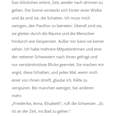
Das Glöckchen ertönt, Zeit, wieder nach drinnen zu
gehen. Die Sonne versteckt sich hinter einer Wolke
und da sind sie, die Schatten. Ich muss mich
zwingen, den Pavillon zu betreten. Überall sind sie,
sie gleiten durch die Räume und die Menschen
hindurch wie Gespenster. Außer mir kann sie keiner
sehen. Ich habe mehrere Mitpatientinnen und eine
der netteren Schwestern nach ihnen gefragt und
nur verständnislose Blicke geerntet. Sie machen mir
angst, diese Schatten, und jedes Mal, wenn mich
einer von ihnen streift, glaube ich, Kälte zu
verspüren. Bei manchen weniger, bei anderen
mehr.
„Friederike, Anna, Elisabeth“, ruft die Schwester. „Es
ist an der Zeit, ins Bad zu gehen.“