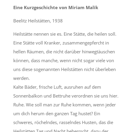
Eine Kurzgeschichte von Miriam Malik
Beelitz Heilstätten, 1938
Heilstätte nennen sie es. Eine Stätte, die heilen soll.
Eine Stätte voll Kranker, zusammengepfercht in
hellen Räumen, die nicht darüber hinwegtäuschen
können, dass manche, wenn nicht sogar viele von
uns diese sogenannten Heilstätten nicht überleben
werden.
Kalte Bäder, frische Luft, ausruhen auf dem
Sonnenbalkon und Bettruhe verordnen sie uns hier.
Ruhe. Wie soll man zur Ruhe kommen, wenn jeder
um dich herum den ganzen Tag hustet? Ein
schweres, röchelndes, rasselndes Husten, das die
Heilstätten Tag und Nacht beherrscht, dazu der