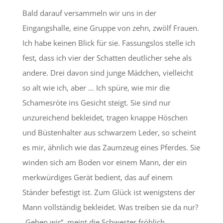
Bald darauf versammeln wir uns in der
Eingangshalle, eine Gruppe von zehn, zwölf Frauen.
Ich habe keinen Blick für sie. Fassungslos stelle ich
fest, dass ich vier der Schatten deutlicher sehe als
andere. Drei davon sind junge Mädchen, vielleicht
so alt wie ich, aber … Ich spüre, wie mir die
Schamesröte ins Gesicht steigt. Sie sind nur
unzureichend bekleidet, tragen knappe Höschen
und Büstenhalter aus schwarzem Leder, so scheint
es mir, ähnlich wie das Zaumzeug eines Pferdes. Sie
winden sich am Boden vor einem Mann, der ein
merkwürdiges Gerät bedient, das auf einem
Ständer befestigt ist. Zum Glück ist wenigstens der
Mann vollständig bekleidet. Was treiben sie da nur?
„Gehen wir“, meint die Schwester fröhlich.