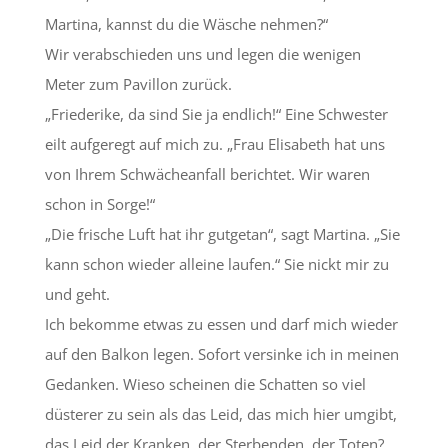
Martina, kannst du die Wäsche nehmen?“
Wir verabschieden uns und legen die wenigen
Meter zum Pavillon zurück.
„Friederike, da sind Sie ja endlich!“ Eine Schwester
eilt aufgeregt auf mich zu. „Frau Elisabeth hat uns
von Ihrem Schwächeanfall berichtet. Wir waren
schon in Sorge!“
„Die frische Luft hat ihr gutgetan“, sagt Martina. „Sie
kann schon wieder alleine laufen.“ Sie nickt mir zu
und geht.
Ich bekomme etwas zu essen und darf mich wieder
auf den Balkon legen. Sofort versinke ich in meinen
Gedanken. Wieso scheinen die Schatten so viel
düsterer zu sein als das Leid, das mich hier umgibt,
das Leid der Kranken, der Sterbenden, der Toten?