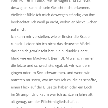
vom Führer im Blick. Meine Augen sind schlecht,
deswegen kann ich sein Gesicht nicht erkennen.
Vielleicht fühle ich mich deswegen ständig von ihm
beobachtet. Ich weiß ja nicht, wohin er blickt. Sicher
auf mich.
Ich kann mir vorstellen, wie er finster die Brauen
runzelt. Leider bin ich nicht das deutsche Mädel,
das er sich gewünscht hat. Klein, dunkle Haare,
blind wie ein Maulwurf. Beim BDM war ich immer
die letzte und schwächste, egal, ob wir wandern
gingen oder im See schwammen, und wenn wir
antreten mussten, war immer ich es, die es schaffte,
einen Fleck auf der Bluse zu haben oder ein Loch
im Strumpf. Und kaum war ich achtzehn Jahre alt,
alt genug, um der Pflichtmitgliedschaft zu