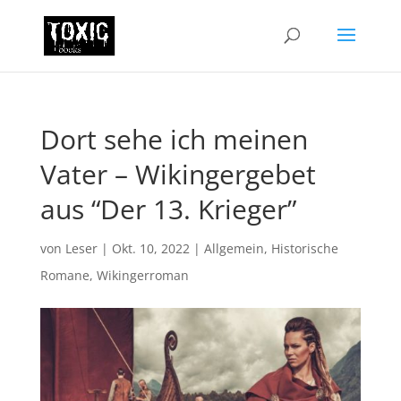
Dort sehe ich meinen
Vater – Wikingergebet
aus “Der 13. Krieger”
von
Leser
|
Okt. 10, 2022
|
Allgemein
,
Historische
Romane
,
Wikingerroman