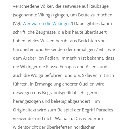
verschiedene Völker, die zeitweise auf Raubzüge
(sogenannte Vikings) gingen, um Beute zu machen
(Vgl.
Wer waren die Wikinger?
) Dabei gibt es kaum
schriftliche Zeugnisse, die bis heute überdauert
haben. Vieles Wissen beruht aus Berichten von
Chronisten und Reisenden der damaligen Zeit – wie
dem Araber Ibn Fadlan. Immerhin ist bekannt, dass
die Wikinger die Flüsse Europas und Asiens und
auch die Wolga befuhren, und u.a. Sklaven mit sich
führten. In Ermangelung anderer Quellen wird
deswegen das Begräbnisgedicht sehr gerne
herangezogen und beliebig abgeändert – im
Originaltext wird zum Beispiel der Begriff Paradies
verwendet und nicht Walhalla. Das wiederum
widerspricht der überlieferten nordischen