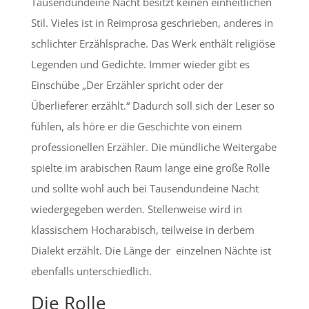
Tausendundeine Nacht besitzt keinen einheitlichen
Stil. Vieles ist in Reimprosa geschrieben, anderes in
schlichter Erzählsprache. Das Werk enthält religiöse
Legenden und Gedichte. Immer wieder gibt es
Einschübe „Der Erzähler spricht oder der
Überlieferer erzählt.“ Dadurch soll sich der Leser so
fühlen, als höre er die Geschichte von einem
professionellen Erzähler. Die mündliche Weitergabe
spielte im arabischen Raum lange eine große Rolle
und sollte wohl auch bei Tausendundeine Nacht
wiedergegeben werden. Stellenweise wird in
klassischem Hocharabisch, teilweise in derbem
Dialekt erzählt. Die Länge der einzelnen Nächte ist
ebenfalls unterschiedlich.
Die Rolle