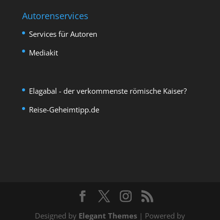
Autorenservices
Services für Autoren
Mediakit
Elagabal - der verkommenste römische Kaiser?
Reise-Geheimtipp.de
Designed by
Elegant Themes
| Powered by