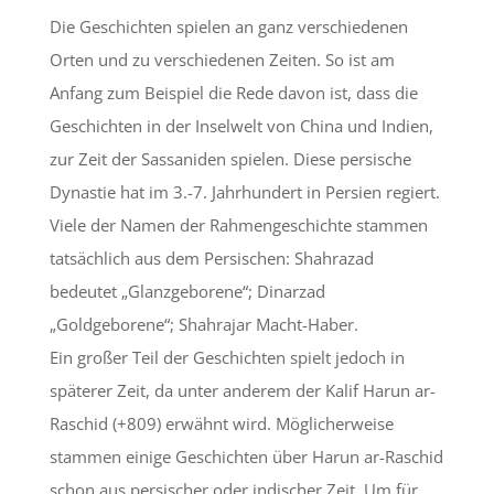
Die Geschichten spielen an ganz verschiedenen
Orten und zu verschiedenen Zeiten. So ist am
Anfang zum Beispiel die Rede davon ist, dass die
Geschichten in der Inselwelt von China und Indien,
zur Zeit der Sassaniden spielen. Diese persische
Dynastie hat im 3.-7. Jahrhundert in Persien regiert.
Viele der Namen der Rahmengeschichte stammen
tatsächlich aus dem Persischen: Shahrazad
bedeutet „Glanzgeborene“; Dinarzad
„Goldgeborene“; Shahrajar Macht-Haber.
Ein großer Teil der Geschichten spielt jedoch in
späterer Zeit, da unter anderem der Kalif Harun ar-
Raschid (+809) erwähnt wird. Möglicherweise
stammen einige Geschichten über Harun ar-Raschid
schon aus persischer oder indischer Zeit. Um für