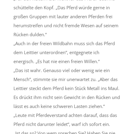
schüttelte den Kopf. „Das Pferd würde gerne in
großen Gruppen mit lauter anderen Pferden frei
herumstreifen und nicht fremde Wesen auf seinem
Rücken dulden.“
„Auch in der freien Wildbahn muss sich das Pferd
dem Leittier unterordnen“, entgegnete ich
energisch. „Es hat nie einen freien Willen.“
„Das ist wahr. Genauso viel oder wenig wie ein
Mensch“, stimmte sie mir unerwartet zu. „Aber das
Leittier steckt dem Pferd kein Stück Metall ins Maul.
Es drückt ihm nicht sein Gewicht in den Rücken und
lässt es auch keine schweren Lasten ziehen.“
„Leute mit Pferdeverstand achten darauf, dass das
Pferd nicht darunter leidet“, warf ich sofort ein.
„Ist das so? Von wem sprechen Sie? Haben Sie nie