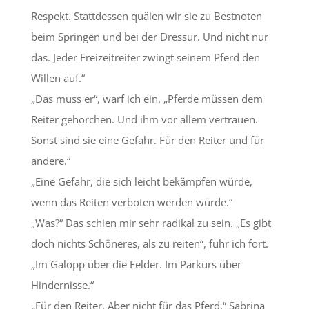
Respekt. Stattdessen quälen wir sie zu Bestnoten
beim Springen und bei der Dressur. Und nicht nur
das. Jeder Freizeitreiter zwingt seinem Pferd den
Willen auf.“
„Das muss er“, warf ich ein. „Pferde müssen dem
Reiter gehorchen. Und ihm vor allem vertrauen.
Sonst sind sie eine Gefahr. Für den Reiter und für
andere.“
„Eine Gefahr, die sich leicht bekämpfen würde,
wenn das Reiten verboten werden würde.“
„Was?“ Das schien mir sehr radikal zu sein. „Es gibt
doch nichts Schöneres, als zu reiten“, fuhr ich fort.
„Im Galopp über die Felder. Im Parkurs über
Hindernisse.“
„Für den Reiter. Aber nicht für das Pferd.“ Sabrina