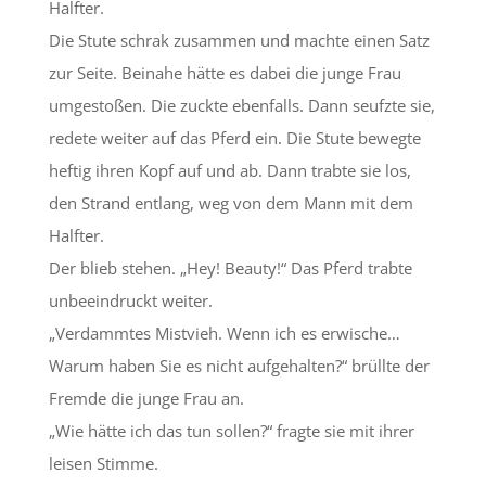
Halfter.
Die Stute schrak zusammen und machte einen Satz
zur Seite. Beinahe hätte es dabei die junge Frau
umgestoßen. Die zuckte ebenfalls. Dann seufzte sie,
redete weiter auf das Pferd ein. Die Stute bewegte
heftig ihren Kopf auf und ab. Dann trabte sie los,
den Strand entlang, weg von dem Mann mit dem
Halfter.
Der blieb stehen. „Hey! Beauty!“ Das Pferd trabte
unbeeindruckt weiter.
„Verdammtes Mistvieh. Wenn ich es erwische…
Warum haben Sie es nicht aufgehalten?“ brüllte der
Fremde die junge Frau an.
„Wie hätte ich das tun sollen?“ fragte sie mit ihrer
leisen Stimme.