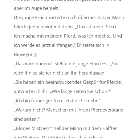
aber im Auge behielt.
Die junge Frau musterte mich überrascht. Der Mann
blickte jedoch wütend drein. „Das ist mein Pferd.
Ich mache mit meinem Pferd, was ich möchte. Und
ich werde es jetzt einfangen.“ Er setzte sich in
Bewegung.
„Das wird dauern“, stellte die junge Frau fest. „Sie
wird ihn so sicher nicht an ihn heranlassen.“
„Sie haben ein beeindruckendes Gespür für Pferde“,
antworte ich ihr. „Wie lange reiten Sie schon?“
„Ich bin früher geritten. Jetzt nicht mehr.“
„Warum nicht? Menschen mit Ihrem Pferdeverstand
sind selten.“
„Blödes Mistvieh!“ rief der Mann mit dem Halfter
von Weitem. Die Stute hatte sich wieder in