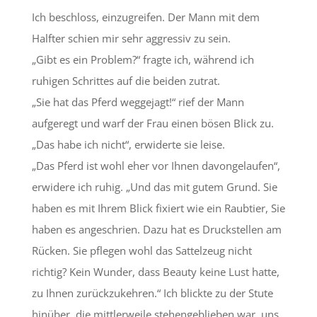
Ich beschloss, einzugreifen. Der Mann mit dem
Halfter schien mir sehr aggressiv zu sein.
„Gibt es ein Problem?“ fragte ich, während ich
ruhigen Schrittes auf die beiden zutrat.
„Sie hat das Pferd weggejagt!“ rief der Mann
aufgeregt und warf der Frau einen bösen Blick zu.
„Das habe ich nicht“, erwiderte sie leise.
„Das Pferd ist wohl eher vor Ihnen davongelaufen“,
erwidere ich ruhig. „Und das mit gutem Grund. Sie
haben es mit Ihrem Blick fixiert wie ein Raubtier, Sie
haben es angeschrien. Dazu hat es Druckstellen am
Rücken. Sie pflegen wohl das Sattelzeug nicht
richtig? Kein Wunder, dass Beauty keine Lust hatte,
zu Ihnen zurückzukehren.“ Ich blickte zu der Stute
hinüber, die mittlerweile stehengeblieben war, uns